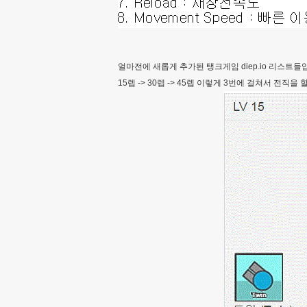
얼마전에 새롭게 추가된 탱크게임 diep.io 리스트
15렙 -> 30렙 -> 45렙 이렇게 3번에 걸쳐서 전직을