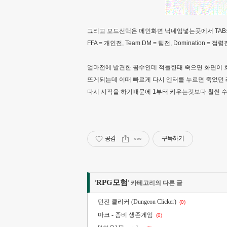
그리고 모드선택은 메인화면 닉네임넣는곳에서 TAB
FFA = 개인전, Team DM = 팀전, Domination = 
얼마전에 발견한 꼼수인데 적들한태 죽으면 화면이
뜨게되는데 이때 빠르게 다시 엔터를 누르면 죽었던
다시 시작을 하기때문에 1부터 키우는것보다 훨씬 수
공감
구독하기
RPG모험
'
' 카테고리의 다른 글
던전 클리커 (Dungeon Clicker)
(0)
마크 - 좀비 생존게임
(0)