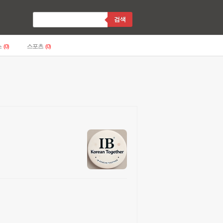
검색
스
스포츠
(0)
(0)